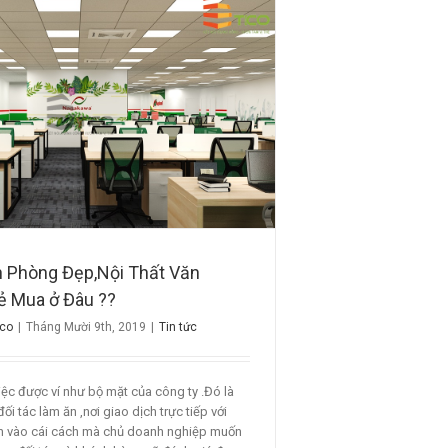
n Phòng Đẹp,Nội Thất Văn
ẻ Mua ở Đâu ??
ico
|
Tháng Mười 9th, 2019
|
Tin tức
ệc được ví như bộ mặt của công ty .Đó là
ối tác làm ăn ,nơi giao dịch trực tiếp với
ìn vào cái cách mà chủ doanh nghiệp muốn