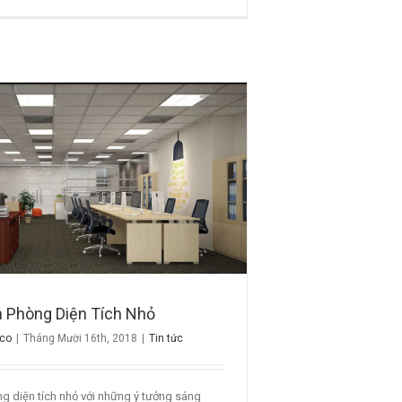
n Phòng Diện Tích Nhỏ
ico
|
Tháng Mười 16th, 2018
|
Tin tức
ng diện tích nhỏ với những ý tưởng sáng