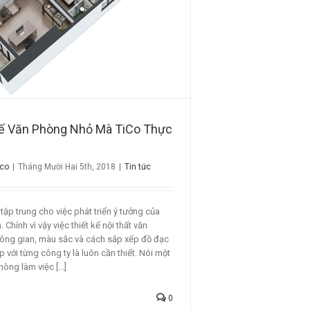
ế Văn Phòng Nhỏ Mà TiCo Thực
ico
|
Tháng Mười Hai 5th, 2018
|
Tin tức
tập trung cho việc phát triển ý tưởng của
 Chính vì vậy việc thiết kế nội thất văn
ông gian, màu sắc và cách sắp xếp đồ đạc
với từng công ty là luôn cần thiết. Nói một
òng làm việc [...]
0