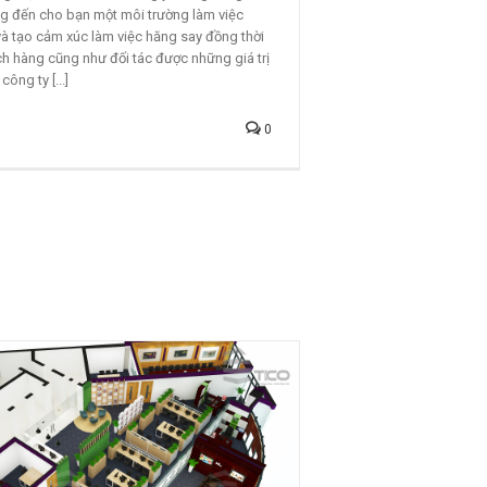
g đến cho bạn một môi trường làm việc
 và tạo cảm xúc làm việc hăng say đồng thời
ách hàng cũng như đối tác được những giá trị
ông ty [...]
0