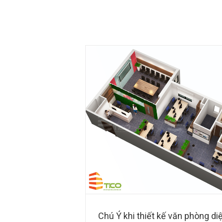
hòng diện tích nhỏ
Chú Ý khi thiết kế văn phòng di