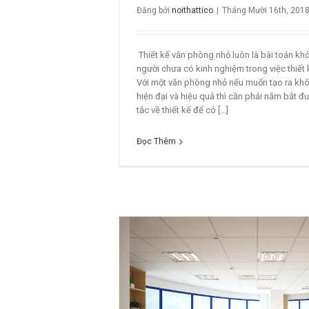
Đăng bởi
noithattico
|
Tháng Mười 16th, 201
Thiết kế văn phòng nhỏ luôn là bài toán kh
người chưa có kinh nghiệm trong việc thiết
Với một văn phòng nhỏ nếu muốn tạo ra khô
hiện đại và hiệu quả thì cần phải nắm bắt 
tắc về thiết kế để có [...]
Đọc Thêm
Mẫ