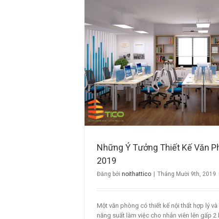
Th
Kế Văn Phòng Đẹp
Những Ý Tưởng Thiết Kế Văn P
2019
Đăng bởi
noithattico
|
Tháng Mười 9th, 2019
Một văn phòng có thiết kế nội thất hợp lý v
năng suất làm việc cho nhân viên lên gấp 2 