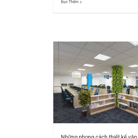
Đọc Thêm
 kế văn phòng làm
n tâm nhất 2017
Những phong cách thiết kế văn