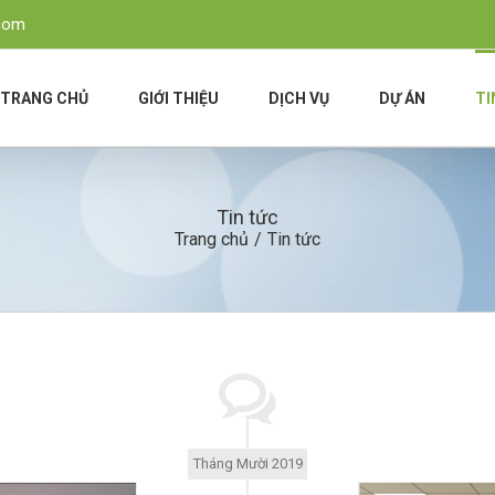
.com
TRANG CHỦ
GIỚI THIỆU
DỊCH VỤ
DỰ ÁN
TI
Tin tức
Trang chủ
/
Tin tức
Tháng Mười 2019