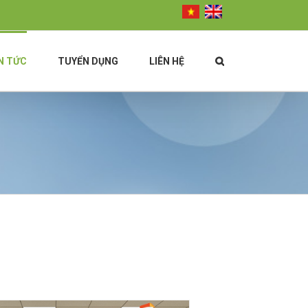
N TỨC
TUYỂN DỤNG
LIÊN HỆ