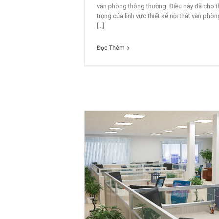
văn phòng thông thường. Điều này đã cho th
trọng của lĩnh vực thiết kế nội thất văn phòn
[...]
Đọc Thêm
ăn Phòng Nhà Máy
Mẫ