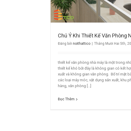
Chú Ý Khi Thiết Kế Văn Phòng 
Đăng bởi
noithattico
|
Tháng Mười Hai 5th, 2
thiết kế văn phòng nhà máy là một trong n
thiết kế khó bởi đây là không gian có kết h
xuất và không gian văn phòng. Bố trí mặt b
các loại máy móc, vật dụng sản xuất, khu p
hàng, văn phòng [...]
Đọc Thêm