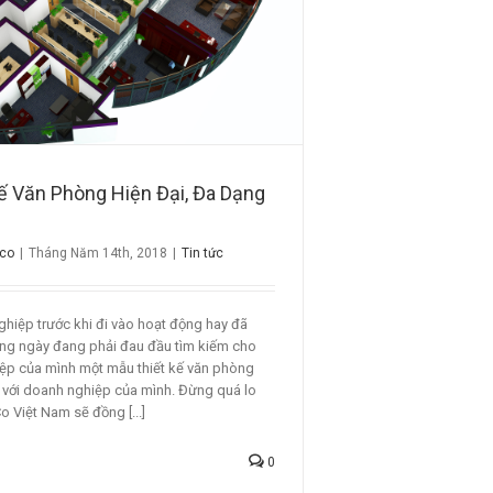
ế Văn Phòng Hiện Đại, Đa Dạng
ico
|
Tháng Năm 14th, 2018
|
Tin tức
hiệp trước khi đi vào hoạt động hay đã
ng ngày đang phải đau đầu tìm kiếm cho
ệp của mình một mẫu thiết kế văn phòng
 với doanh nghiệp của mình. Đừng quá lo
Co Việt Nam sẽ đồng [...]
0