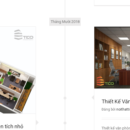
Tháng Mười 2018
Thiết Kế Văn Phòng Diện Tích Nhỏ
Tin tức
Thiết Kế Vă
Đăng bởi
noithatt
ện tích nhỏ
Thiết kế văn phò