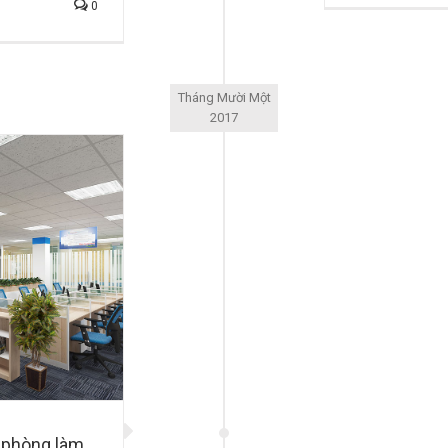
0
Tháng Mười Một
2017
 phòng làm