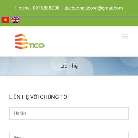
Hotline : 0915.888.398
|
duccuong.ticovn@gmail.com
Liên hệ
LIÊN HỆ VỚI CHÚNG TÔI