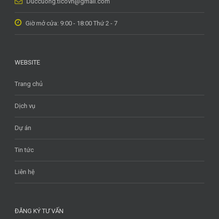
Duccuong.ticovn@gmail.com
Giờ mở cửa: 9:00 - 18:00 Thứ 2 - 7
WEBSITE
Trang chủ
Dịch vụ
Dự án
Tin tức
Liên hệ
ĐĂNG KÝ TƯ VẤN