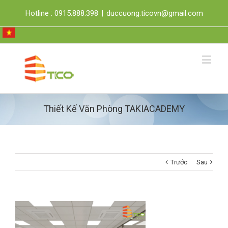
Hotline : 0915.888.398
|
duccuong.ticovn@gmail.com
Thiết Kế Văn Phòng TAKIACADEMY
Trước
Sau