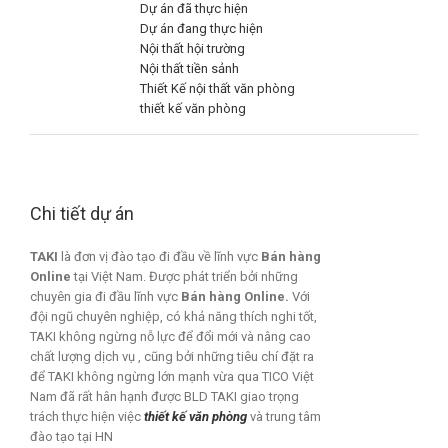
Dự án đã thực hiện
Dự án đang thực hiện
Nội thất hội trường
Nội thất tiền sảnh
Thiết Kế nội thất văn phòng
thiết kế văn phòng
Chi tiết dự án
TAKI
là đơn vị đào tạo đi đầu về lĩnh vực
Bán hàng
Online
tại Việt Nam. Được phát triển bởi những
chuyên gia đi đầu lĩnh vực
Bán hàng Online.
Với
đội ngũ chuyên nghiệp, có khả năng thích nghi tốt,
TAKI không ngừng nỗ lực để đổi mới và nâng cao
chất lượng dịch vụ , cũng bởi những tiêu chí đặt ra
để TAKI không ngừng lớn mạnh vừa qua TICO Việt
Nam đã rất hân hạnh được BLD TAKI giao trọng
trách thực hiện việc
thiết kế văn phòng
và trung tâm
đào tạo tại HN