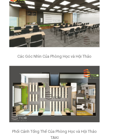
Các Góc Nhìn Của Phòng Học và Hội Thảo
Phối Cảnh Tổng Thể Của Phòng Học và Hội Thảo
TAKI