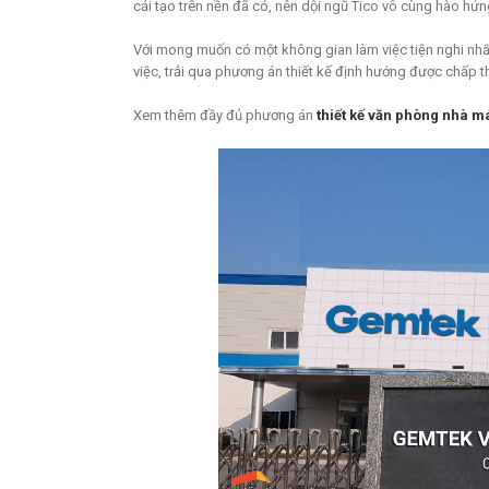
cải tạo trên nền đã có, nên dội ngũ Tico vô cùng hào hứn
Với mong muốn có một không gian làm việc tiện nghi nhất: 
việc, trải qua phương án thiết kế định hướng được chấp t
Xem thêm đầy đủ phương án
thiết kế văn phòng nhà m