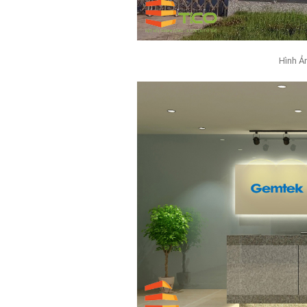
Hình Ả