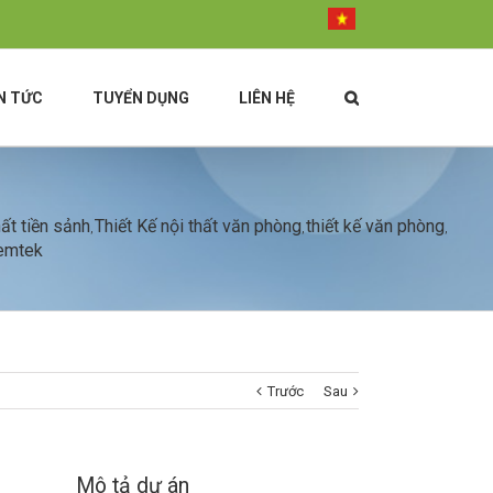
N TỨC
TUYỂN DỤNG
LIÊN HỆ
hất tiền sảnh
Thiết Kế nội thất văn phòng
thiết kế văn phòng
,
,
,
Cemtek
Trước
Sau
Mô tả dự án