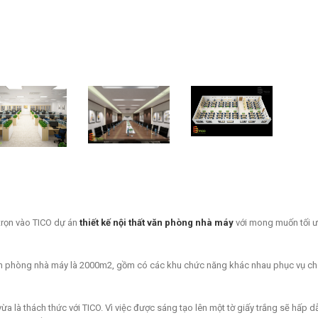
trọn vào TICO dự án
thiết kế nội thất văn phòng nhà máy
với mong muốn tối ưu
 văn phòng nhà máy là 2000m2, gồm có các khu chức năng khác nhau phục vụ c
 vừa là thách thức với TICO. Vì việc được sáng tạo lên một tờ giấy trắng sẽ hấp d