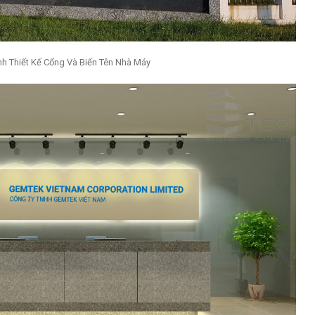
nh Thiết Kế Cổng Và Biển Tên Nhà Máy