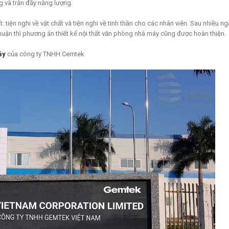
g và tràn đầy năng lượng.
tiện nghi về vật chất và tiện nghi về tinh thần cho các nhân viên. Sau nhiều n
huận thì phương án thiết kế nội thất văn phòng nhà máy cũng được hoàn thiện.
áy
của công ty TNHH Cemtek