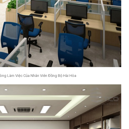
òng Làm Việc Của Nhân Viên Đồng Bộ Hài Hòa