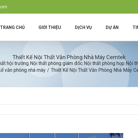
.com
TRANG CHỦ
GIỚI THIỆU
DỊCH VỤ
DỰ ÁN
TI
Thiết Kế Nội Thất Văn Phòng Nhà Máy Cemtek
hất hội trường
Nội thất phòng giám đốc
Nội thất phòng họp
Nội t
,
,
,
 kế văn phòng nhà máy
/
Thiết Kế Nội Thất Văn Phòng Nhà Máy 