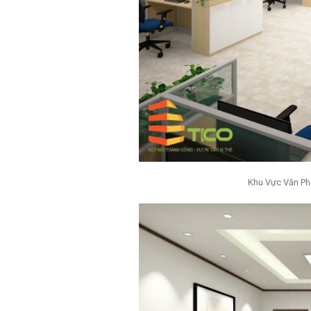
Khu Vực Văn Ph