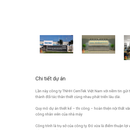
Chi tiết dự án
Lần này công ty TNHH CemTek Việt Nam với niềm tin gửi 
thành đối tác thân thiết cùng nhau phát triển lâu dài.
Quy mô dự án thiết kế – thi công – hoàn thiện nội thất
công nhân viên của nhà máy
Công trình là trụ sở của công ty. Đó vừa là điểm thuận lợi